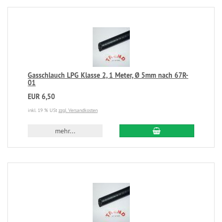
Gasschlauch LPG Klasse 2, 1 Meter, Ø 5mm nach 67R-
01
EUR 6,50
inkl. 19 % USt
zzgl. Versandkosten
mehr...