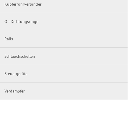
Kupferrohrverbinder
O - Dichtungsringe
Rails
Schlauchschellen
Steuergeräte
Verdampfer