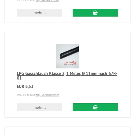
inkl. 19 % USt
zzgl. Versandkosten
mehr...
LPG Gasschlauch Klasse 2, 1 Meter, Ø 11mm nach 67R-
01
EUR 6,53
inkl. 19 % USt
zzgl. Versandkosten
mehr...