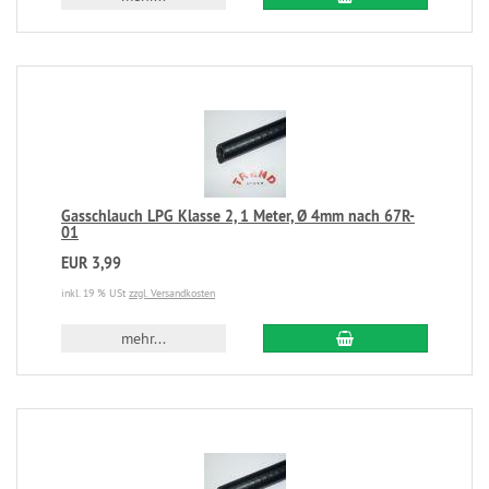
Gasschlauch LPG Klasse 2, 1 Meter, Ø 4mm nach 67R-
01
EUR 3,99
inkl. 19 % USt
zzgl. Versandkosten
mehr...