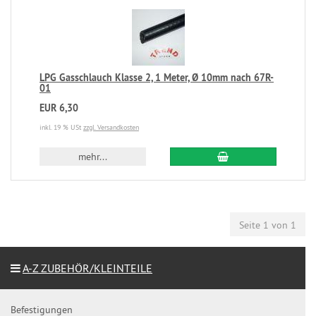
LPG Gasschlauch Klasse 2, 1 Meter, Ø 10mm nach 67R-
01
EUR 6,30
inkl. 19 % USt
zzgl. Versandkosten
mehr...
Seite 1 von 1
A-Z ZUBEHÖR/KLEINTEILE
Befestigungen