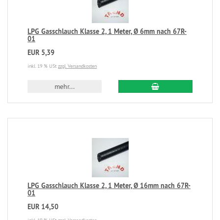
LPG Gasschlauch Klasse 2, 1 Meter, Ø 6mm nach 67R-
01
EUR 5,39
inkl. 19 % USt
zzgl. Versandkosten
mehr...
LPG Gasschlauch Klasse 2, 1 Meter, Ø 16mm nach 67R-
01
EUR 14,50