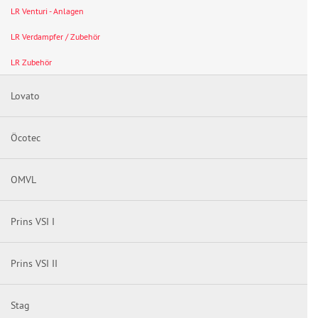
LR Venturi - Anlagen
LR Verdampfer / Zubehör
LR Zubehör
Lovato
Öcotec
OMVL
Prins VSI I
Prins VSI II
Stag