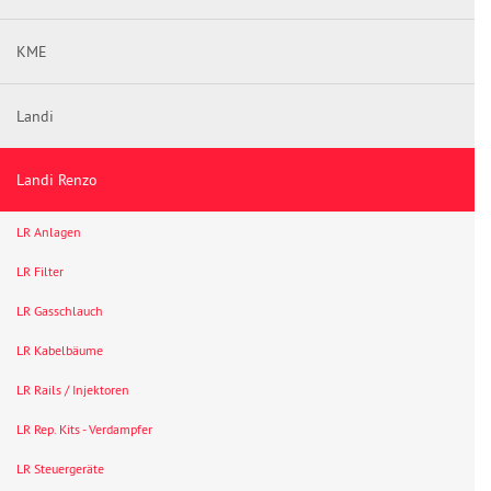
KME
Landi
Landi Renzo
LR Anlagen
LR Filter
LR Gasschlauch
LR Kabelbäume
LR Rails / Injektoren
LR Rep. Kits - Verdampfer
LR Steuergeräte