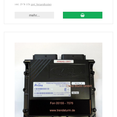
inkl. 19 % USt
zzgl. Versandkosten
mehr...