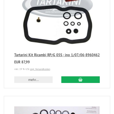
Tartarini Kit Ricambi RP/G 05S - ino 1/07/06-8960462
EUR 87,99
inkl. 19 % USt
zzgl. Versandkosten
mehr...