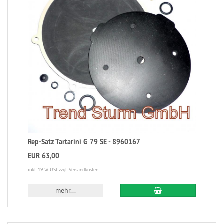
Rep-Satz Tartarini G 79 SE - 8960167
EUR 63,00
inkl. 19 % USt
zzgl. Versandkosten
mehr...