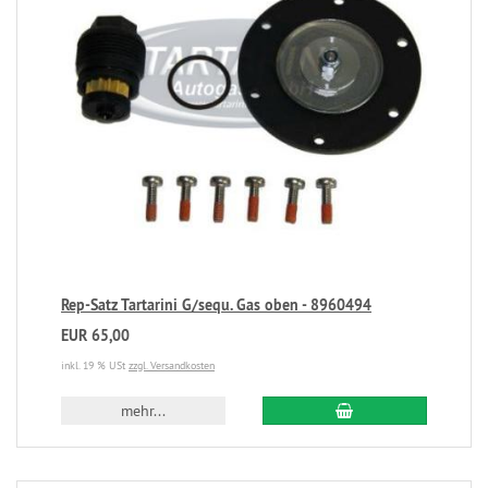
Rep-Satz Tartarini G/sequ. Gas oben - 8960494
EUR 65,00
inkl. 19 % USt
zzgl. Versandkosten
mehr...