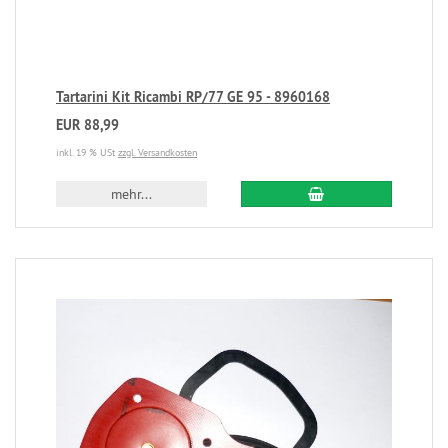
Tartarini Kit Ricambi RP/77 GE 95 - 8960168
EUR 88,99
inkl. 19 % USt
zzgl. Versandkosten
mehr...