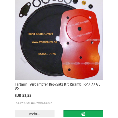
Tartarini Verdampfer Rep.-Satz Kit Ricambi RP / 77 GE
95
EUR 53,55
inkl. 19 % USt
zzgl. Versandkosten
mehr...