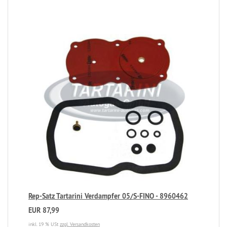
Rep-Satz Tartarini Verdampfer 05/S-FINO - 8960462
EUR 87,99
inkl. 19 % USt
zzgl. Versandkosten