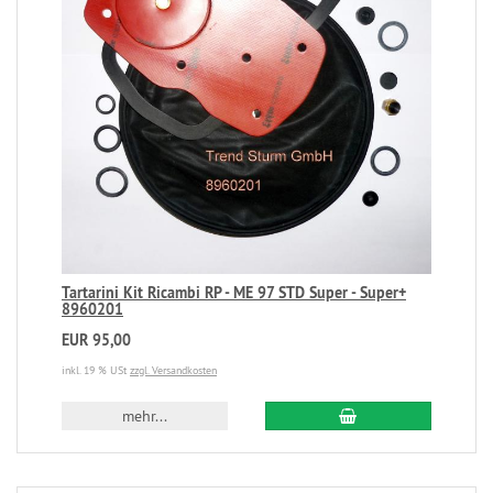
Tartarini Kit Ricambi RP - ME 97 STD Super - Super+
8960201
EUR 95,00
inkl. 19 % USt
zzgl. Versandkosten
mehr...