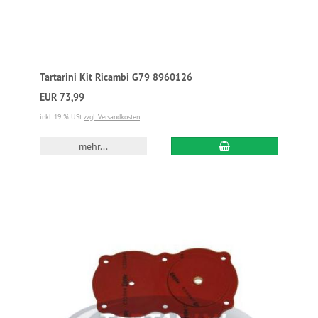
Tartarini Kit Ricambi G79 8960126
EUR 73,99
inkl. 19 % USt
zzgl. Versandkosten
mehr...