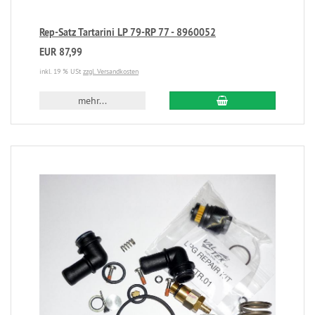
Rep-Satz Tartarini LP 79-RP 77 - 8960052
EUR 87,99
inkl. 19 % USt
zzgl. Versandkosten
mehr...