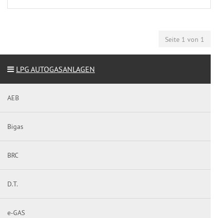
Seite 1 von 1
LPG AUTOGASANLAGEN
AEB
Bigas
BRC
D.T.
e-GAS