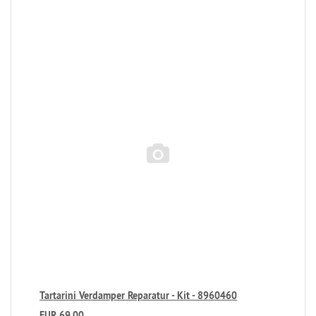
Tartarini Verdamper Reparatur - Kit - 8960460
EUR 69,00