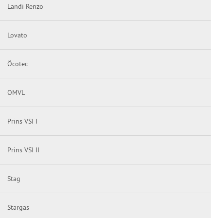
Landi Renzo
Lovato
Öcotec
OMVL
Prins VSI I
Prins VSI II
Stag
Stargas