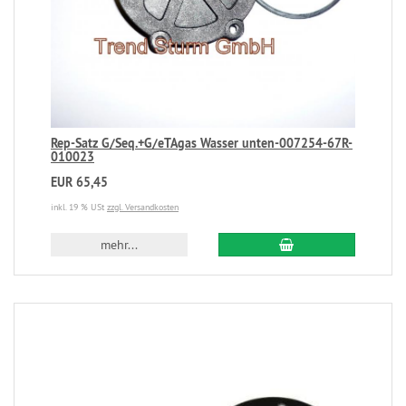
Rep-Satz G/Seq.+G/eTAgas Wasser unten-007254-67R-
010023
EUR 65,45
inkl. 19 % USt
zzgl. Versandkosten
mehr...