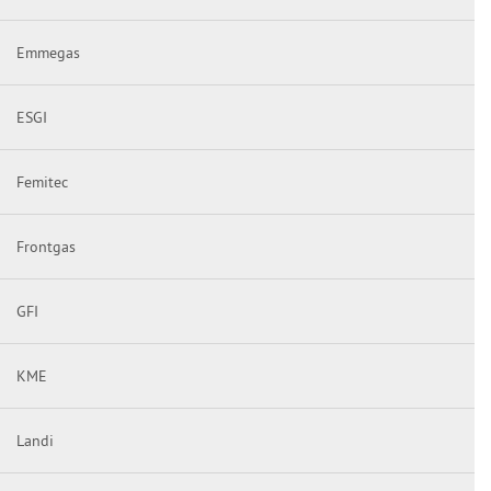
Emmegas
ESGI
Femitec
Frontgas
GFI
KME
Landi