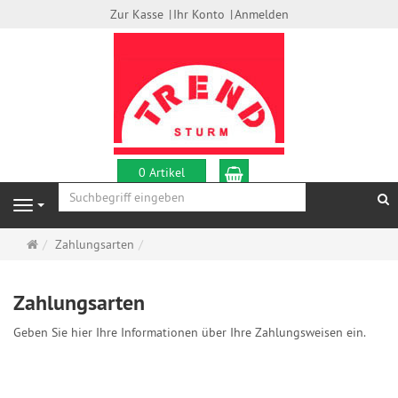
Zur Kasse
Ihr Konto
Anmelden
Warenkorb
0 Artikel
S
Navigation
Startseite
Zahlungsarten
Zahlungsarten
Geben Sie hier Ihre Informationen über Ihre Zahlungsweisen ein.