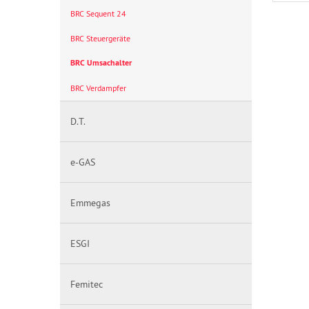
BRC Sequent 24
BRC Steuergeräte
BRC Umsachalter
BRC Verdampfer
D.T.
e-GAS
Emmegas
ESGI
Femitec