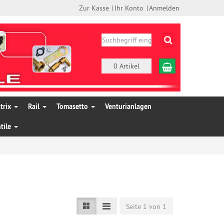
Zur Kasse
Ihr Konto
Anmelden
Suchen
Warenkorb
0 Artikel
trix
Rail
Tomasetto
Venturianlagen
tile
Seite 1 von 1