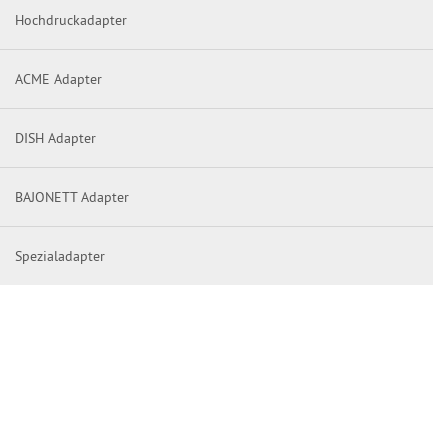
Hochdruckadapter
ACME Adapter
DISH Adapter
BAJONETT Adapter
Spezialadapter