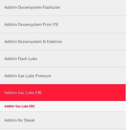
Additiv Dosiersystem Flashlube
Additiv Dosiersystem Prins VSI
Additiv Dosiersystem SI Elektron
Additiv Flash Lube
Additiv Gas Lube Premium
Additiv Gas Lube ERC
Additiv Gas Lube ERC
Additiv für Diesel