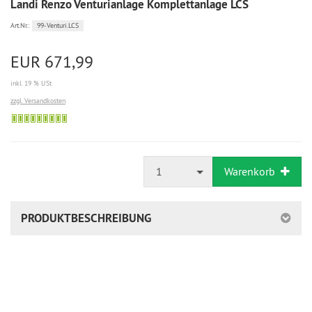
Landi Renzo Venturianlage Komplettanlage LCS
99-Venturi.LCS
Art.Nr.:
EUR 671,99
inkl. 19 % USt
zzgl. Versandkosten
1
Warenkorb
PRODUKTBESCHREIBUNG